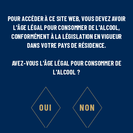
POUR ACCÉDER À CE SITE WEB, VOUS DEVEZ AVOIR
L'ÂGE LÉGAL POUR CONSOMMER DE L'ALCOOL,
Nombre de personnes
CONFORMÉMENT À LA LÉGISLATION EN VIGUEUR
DANS VOTRE PAYS DE RÉSIDENCE.
1
AVEZ-VOUS L'ÂGE LÉGAL POUR CONSOMMER DE
Difficulté
L'ALCOOL ?
Ingrédients :
OUI
NON
4
cl de Liqueur de Fruit de la Passion Marie Brizard®
4
cl de Liqueur de Litchi Marie Brizard®
4
cl de jus de banane