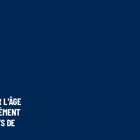
 L'ÂGE
MÉMENT
YS DE