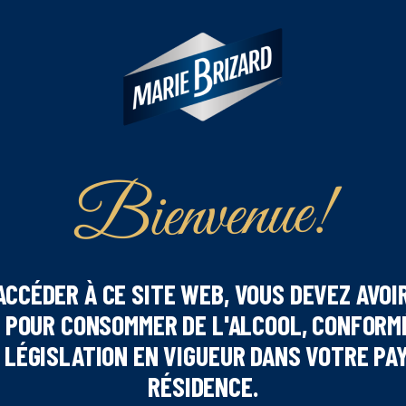
Bienvenue!
ACCÉDER À CE SITE WEB, VOUS DEVEZ AVOIR
 POUR CONSOMMER DE L'ALCOOL, CONFOR
 LÉGISLATION EN VIGUEUR DANS VOTRE PA
RÉSIDENCE.