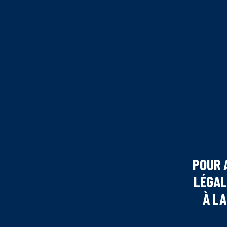
POUR 
LÉGAL
À LA