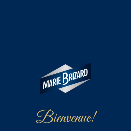
Ned Ratcliffe, du Royaume-Uni!
Cette 9ème édition s’est déroulée dans le superbe
Aquarium de Paris, un cadre exceptionnel pour un
événement inoubliable.
Bienvenue!
Un grand merci à tous les participants pour avoir mis en
valeur nos marques – Marie Brizard, Saint James et