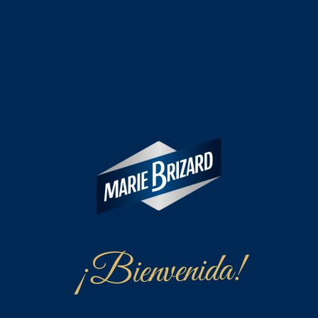
¡Bienvenida!