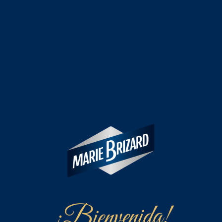
¡Bienvenida!