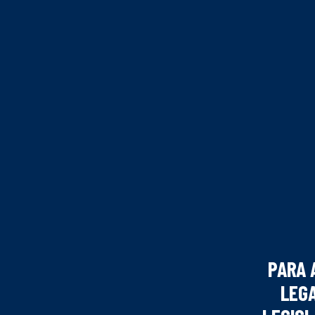
Violeta
diciembre 17, 2025
PARA 
LEGA