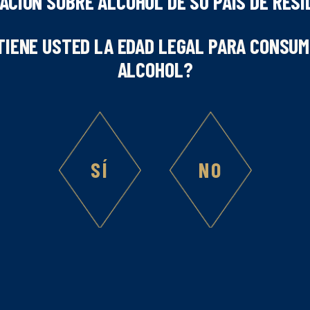
ACIÓN SOBRE ALCOHOL DE SU PAÍS DE RESI
TIENE USTED LA EDAD LEGAL PARA CONSUM
ALCOHOL?
SÍ
NO